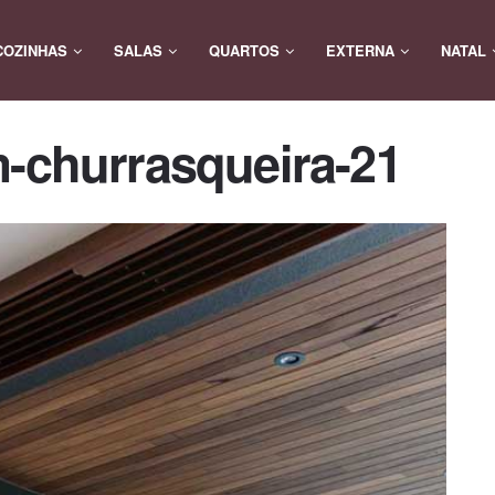
COZINHAS
SALAS
QUARTOS
EXTERNA
NATAL
m-churrasqueira-21