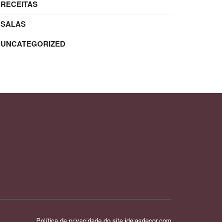
RECEITAS
SALAS
UNCATEGORIZED
Política de privacidade do site ideiasdecor.com