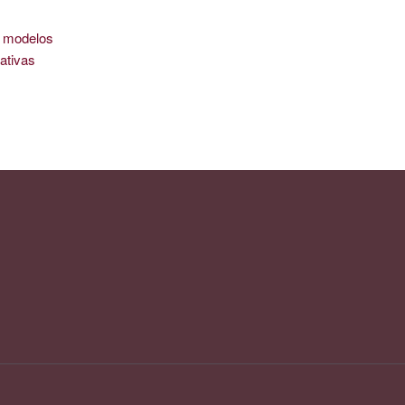
is modelos
ativas