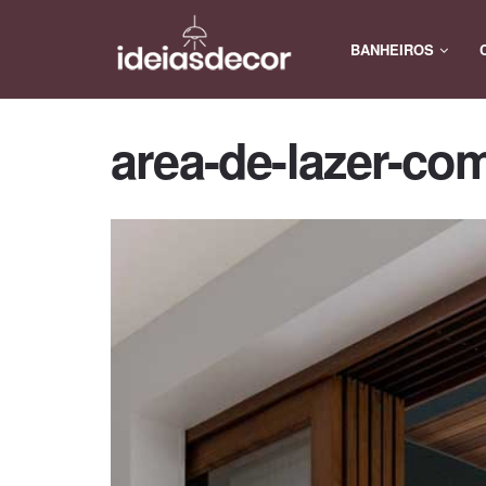
BANHEIROS
area-de-lazer-co