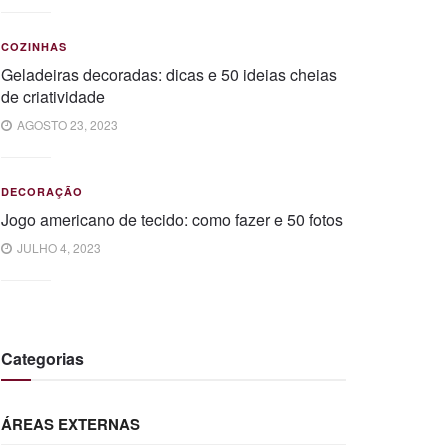
COZINHAS
Geladeiras decoradas: dicas e 50 ideias cheias
de criatividade
AGOSTO 23, 2023
DECORAÇÃO
Jogo americano de tecido: como fazer e 50 fotos
JULHO 4, 2023
Categorias
ÁREAS EXTERNAS