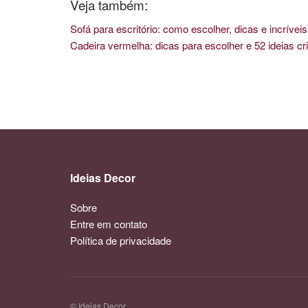
Veja também:
Sofá para escritório: como escolher, dicas e incríve
Cadeira vermelha: dicas para escolher e 52 ideias cri
Ideias Decor
Sobre
Entre em contato
Política de privacidade
© Ideias Decor