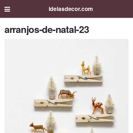
ideiasdecor.com
arranjos-de-natal-23