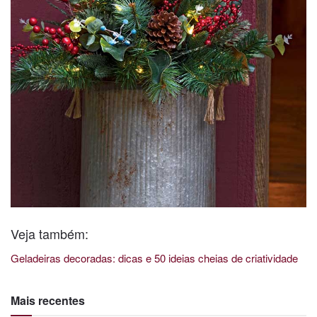
Veja também:
Geladeiras decoradas: dicas e 50 ideias cheias de criatividade
Mais recentes