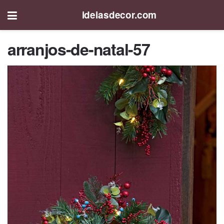
ideiasdecor.com
arranjos-de-natal-57