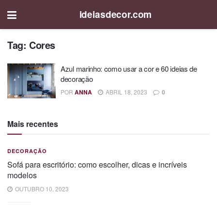
ideiasdecor.com
Tag:
Cores
Azul marinho: como usar a cor e 60 ideias de
decoração
POR
ANNA
ABRIL 18, 2023
0
Mais recentes
DECORAÇÃO
Sofá para escritório: como escolher, dicas e incríveis
modelos
OUTUBRO 10, 2023