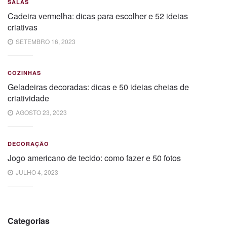
SALAS
Cadeira vermelha: dicas para escolher e 52 ideias
criativas
SETEMBRO 16, 2023
COZINHAS
Geladeiras decoradas: dicas e 50 ideias cheias de
criatividade
AGOSTO 23, 2023
DECORAÇÃO
Jogo americano de tecido: como fazer e 50 fotos
JULHO 4, 2023
Categorias