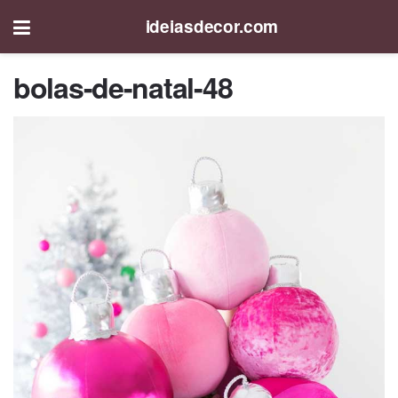
ideiasdecor.com
bolas-de-natal-48