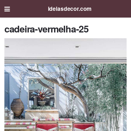
ideiasdecor.com
cadeira-vermelha-25