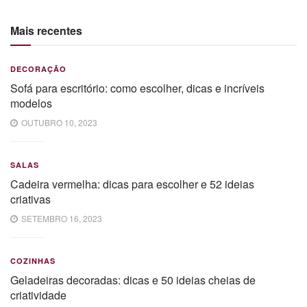
Mais recentes
DECORAÇÃO
Sofá para escritório: como escolher, dicas e incríveis
modelos
OUTUBRO 10, 2023
SALAS
Cadeira vermelha: dicas para escolher e 52 ideias
criativas
SETEMBRO 16, 2023
COZINHAS
Geladeiras decoradas: dicas e 50 ideias cheias de
criatividade