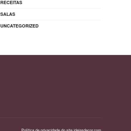
RECEITAS
SALAS
UNCATEGORIZED
Política de privacidade do site ideiasdecor.com