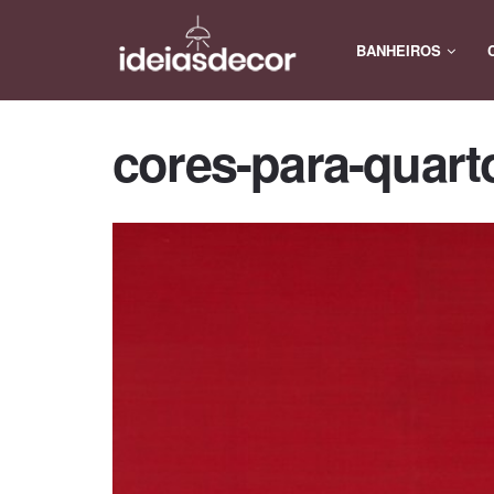
BANHEIROS
cores-para-quart