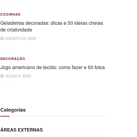
COZINHAS
Geladeiras decoradas: dicas e 50 ideias cheias
de criatividade
AGOSTO 23, 2023
DECORAÇÃO
Jogo americano de tecido: como fazer e 50 fotos
JULHO 4, 2023
Categorias
ÁREAS EXTERNAS