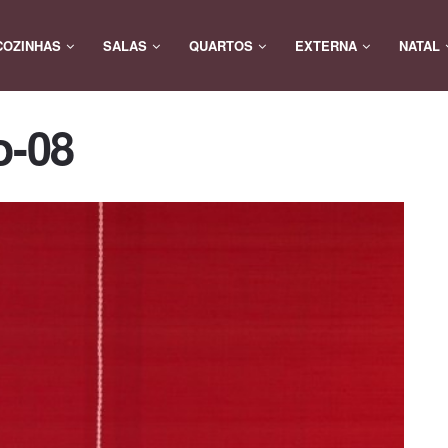
COZINHAS
SALAS
QUARTOS
EXTERNA
NATAL
o-08