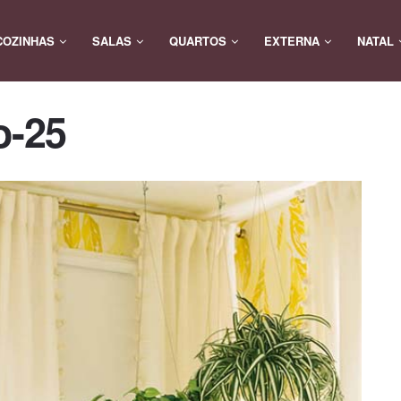
COZINHAS
SALAS
QUARTOS
EXTERNA
NATAL
o-25