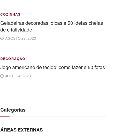
COZINHAS
Geladeiras decoradas: dicas e 50 ideias cheias
de criatividade
AGOSTO 23, 2023
DECORAÇÃO
Jogo americano de tecido: como fazer e 50 fotos
JULHO 4, 2023
Categorias
ÁREAS EXTERNAS