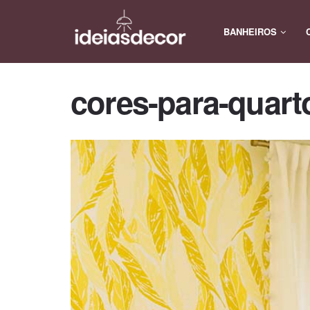
BANHEIROS
cores-para-quart