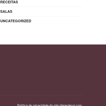
RECEITAS
SALAS
UNCATEGORIZED
Política de privacidade do site ideiasdecor.com