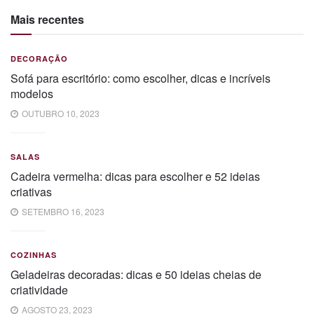
Mais recentes
DECORAÇÃO
Sofá para escritório: como escolher, dicas e incríveis
modelos
OUTUBRO 10, 2023
SALAS
Cadeira vermelha: dicas para escolher e 52 ideias
criativas
SETEMBRO 16, 2023
COZINHAS
Geladeiras decoradas: dicas e 50 ideias cheias de
criatividade
AGOSTO 23, 2023