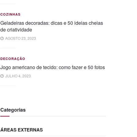
COZINHAS
Geladeiras decoradas: dicas e 50 ideias cheias
de criatividade
AGOSTO 23, 2023
DECORAÇÃO
Jogo americano de tecido: como fazer e 50 fotos
JULHO 4, 2023
Categorias
ÁREAS EXTERNAS