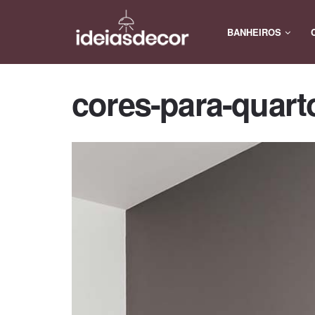
BANHEIROS
cores-para-quart