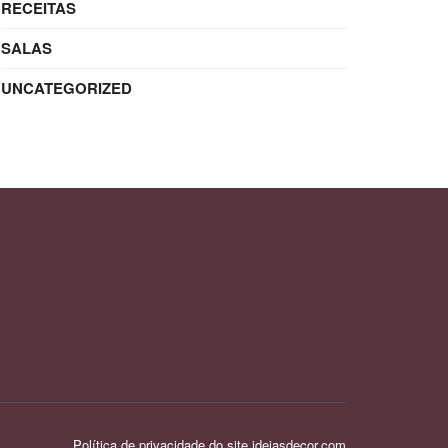
RECEITAS
SALAS
UNCATEGORIZED
Política de privacidade do site ideiasdecor.com