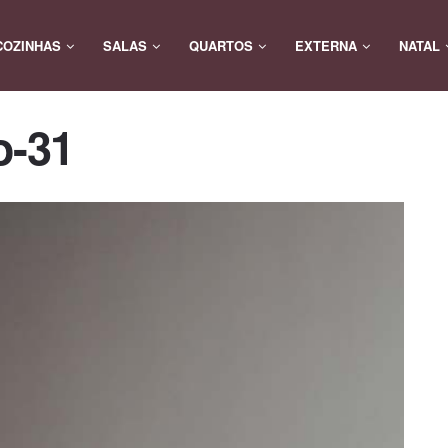
COZINHAS
SALAS
QUARTOS
EXTERNA
NATAL
o-31