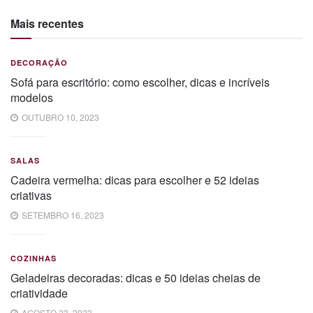
Mais recentes
DECORAÇÃO
Sofá para escritório: como escolher, dicas e incríveis
modelos
OUTUBRO 10, 2023
SALAS
Cadeira vermelha: dicas para escolher e 52 ideias
criativas
SETEMBRO 16, 2023
COZINHAS
Geladeiras decoradas: dicas e 50 ideias cheias de
criatividade
AGOSTO 23, 2023