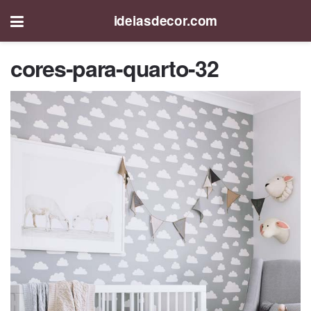
ideiasdecor.com
cores-para-quarto-32