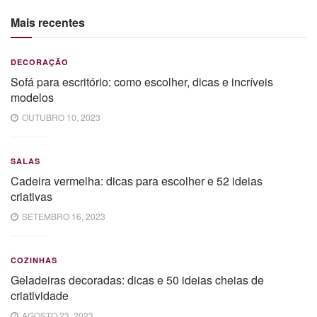
Mais recentes
DECORAÇÃO
Sofá para escritório: como escolher, dicas e incríveis
modelos
OUTUBRO 10, 2023
SALAS
Cadeira vermelha: dicas para escolher e 52 ideias
criativas
SETEMBRO 16, 2023
COZINHAS
Geladeiras decoradas: dicas e 50 ideias cheias de
criatividade
AGOSTO 23, 2023