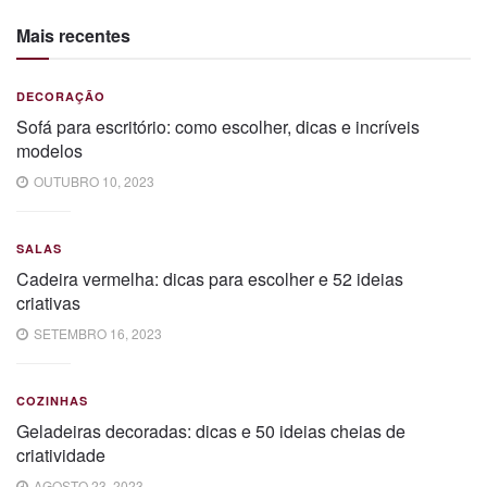
Mais recentes
DECORAÇÃO
Sofá para escritório: como escolher, dicas e incríveis
modelos
OUTUBRO 10, 2023
SALAS
Cadeira vermelha: dicas para escolher e 52 ideias
criativas
SETEMBRO 16, 2023
COZINHAS
Geladeiras decoradas: dicas e 50 ideias cheias de
criatividade
AGOSTO 23, 2023