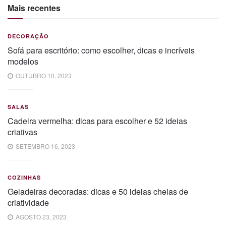
Mais recentes
DECORAÇÃO
Sofá para escritório: como escolher, dicas e incríveis
modelos
OUTUBRO 10, 2023
SALAS
Cadeira vermelha: dicas para escolher e 52 ideias
criativas
SETEMBRO 16, 2023
COZINHAS
Geladeiras decoradas: dicas e 50 ideias cheias de
criatividade
AGOSTO 23, 2023