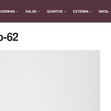
COZINHAS
SALAS
QUARTOS
EXTERNA
NATAL
o-62