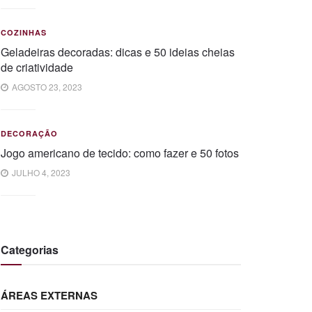
COZINHAS
Geladeiras decoradas: dicas e 50 ideias cheias
de criatividade
AGOSTO 23, 2023
DECORAÇÃO
Jogo americano de tecido: como fazer e 50 fotos
JULHO 4, 2023
Categorias
ÁREAS EXTERNAS