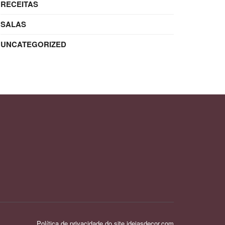
RECEITAS
SALAS
UNCATEGORIZED
Política de privacidade do site ideiasdecor.com