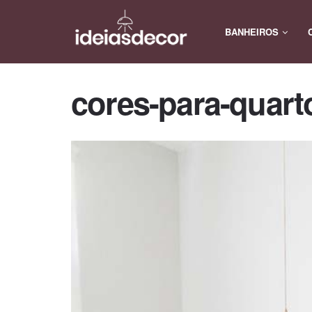
BANHEIROS
cores-para-quart