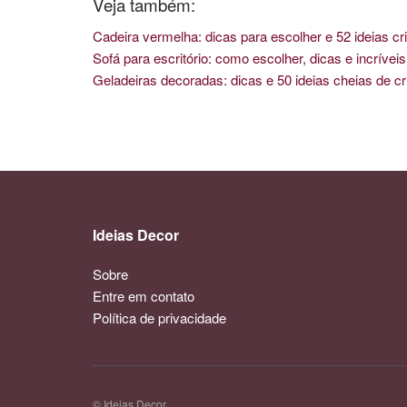
Veja também:
Cadeira vermelha: dicas para escolher e 52 ideias cri
Sofá para escritório: como escolher, dicas e incríve
Geladeiras decoradas: dicas e 50 ideias cheias de cr
Ideias Decor
Sobre
Entre em contato
Política de privacidade
© Ideias Decor