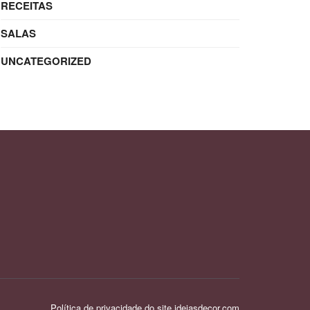
RECEITAS
SALAS
UNCATEGORIZED
Política de privacidade do site ideiasdecor.com