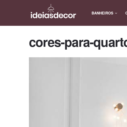
BANHEIROS
cores-para-quart