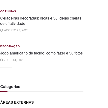
COZINHAS
Geladeiras decoradas: dicas e 50 ideias cheias
de criatividade
AGOSTO 23, 2023
DECORAÇÃO
Jogo americano de tecido: como fazer e 50 fotos
JULHO 4, 2023
Categorias
ÁREAS EXTERNAS