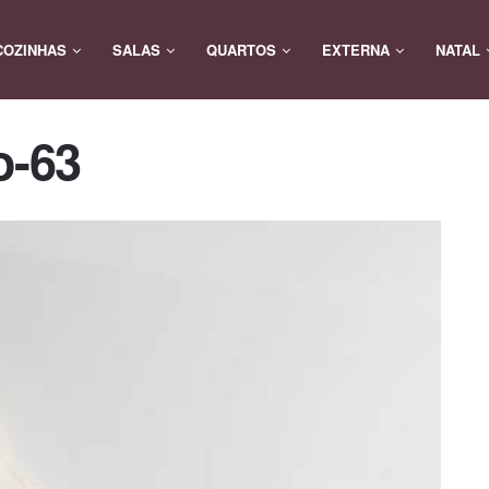
COZINHAS
SALAS
QUARTOS
EXTERNA
NATAL
o-63