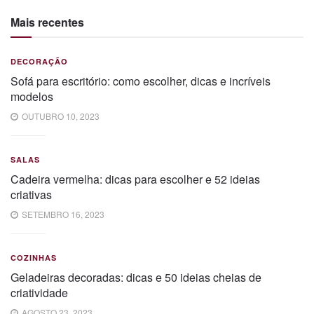
Mais recentes
DECORAÇÃO
Sofá para escritório: como escolher, dicas e incríveis
modelos
OUTUBRO 10, 2023
SALAS
Cadeira vermelha: dicas para escolher e 52 ideias
criativas
SETEMBRO 16, 2023
COZINHAS
Geladeiras decoradas: dicas e 50 ideias cheias de
criatividade
AGOSTO 23, 2023