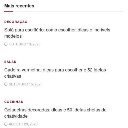
Mais recentes
DECORAÇÃO
Sofá para escritório: como escolher, dicas e incríveis
modelos
OUTUBRO 10, 2023
SALAS
Cadeira vermelha: dicas para escolher e 52 ideias
criativas
SETEMBRO 16, 2023
COZINHAS
Geladeiras decoradas: dicas e 50 ideias cheias de
criatividade
AGOSTO 23, 2023