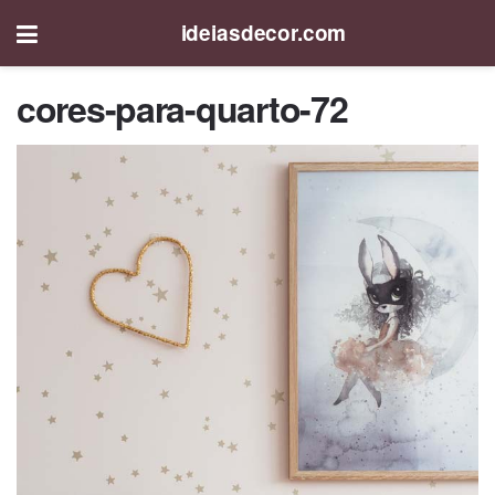
ideiasdecor.com
cores-para-quarto-72