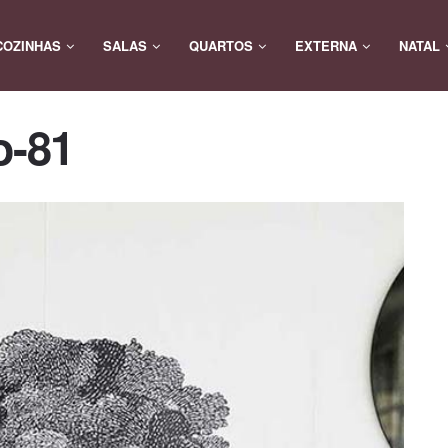
COZINHAS
SALAS
QUARTOS
EXTERNA
NATAL
o-81