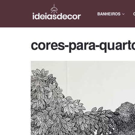
BANHEIROS
cores-para-quart