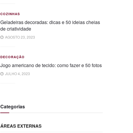
COZINHAS
Geladeiras decoradas: dicas e 50 ideias cheias
de criatividade
AGOSTO 23, 2023
DECORAÇÃO
Jogo americano de tecido: como fazer e 50 fotos
JULHO 4, 2023
Categorias
ÁREAS EXTERNAS