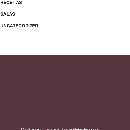
RECEITAS
SALAS
UNCATEGORIZED
Política de privacidade do site ideiasdecor.com