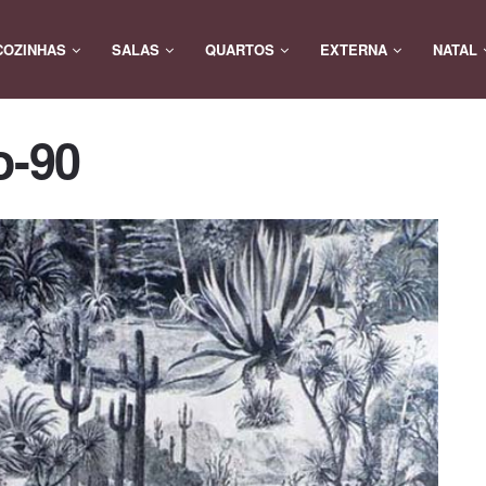
COZINHAS
SALAS
QUARTOS
EXTERNA
NATAL
o-90