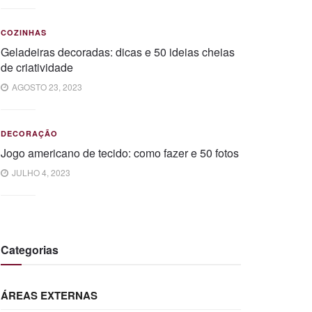
COZINHAS
Geladeiras decoradas: dicas e 50 ideias cheias
de criatividade
AGOSTO 23, 2023
DECORAÇÃO
Jogo americano de tecido: como fazer e 50 fotos
JULHO 4, 2023
Categorias
ÁREAS EXTERNAS