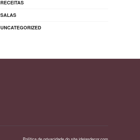
RECEITAS
SALAS
UNCATEGORIZED
Política de privacidade do site ideiasdecor.com