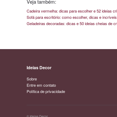
Veja também:
Cadeira vermelha: dicas para escolher e 52 ideias cri
Sofá para escritório: como escolher, dicas e incríve
Geladeiras decoradas: dicas e 50 ideias cheias de cr
Ideias Decor
Sobre
Entre em contato
Política de privacidade
© Ideias Decor