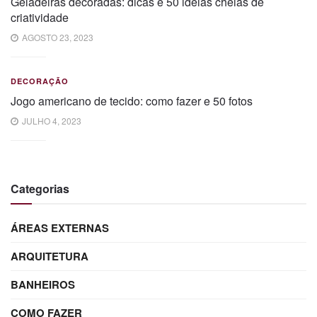
Geladeiras decoradas: dicas e 50 ideias cheias de
criatividade
AGOSTO 23, 2023
DECORAÇÃO
Jogo americano de tecido: como fazer e 50 fotos
JULHO 4, 2023
Categorias
ÁREAS EXTERNAS
ARQUITETURA
BANHEIROS
COMO FAZER