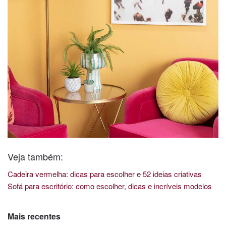
Veja também:
Cadeira vermelha: dicas para escolher e 52 ideias criativas
Sofá para escritório: como escolher, dicas e incríveis modelos
Mais recentes