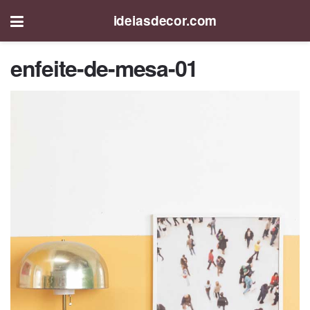
ideiasdecor.com
enfeite-de-mesa-01