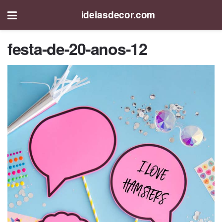
ideiasdecor.com
festa-de-20-anos-12