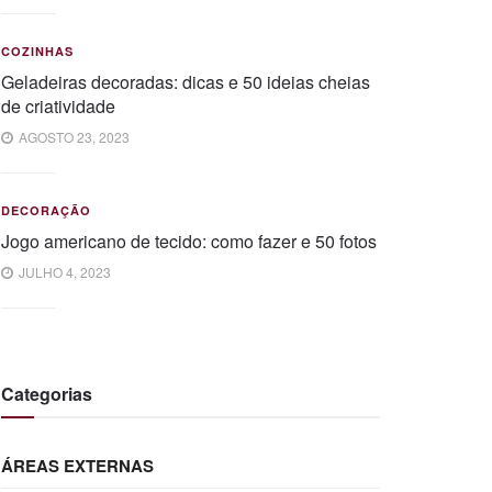
COZINHAS
Geladeiras decoradas: dicas e 50 ideias cheias
de criatividade
AGOSTO 23, 2023
DECORAÇÃO
Jogo americano de tecido: como fazer e 50 fotos
JULHO 4, 2023
Categorias
ÁREAS EXTERNAS