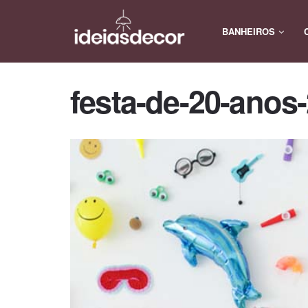
BANHEIROS
festa-de-20-anos