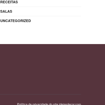
RECEITAS
SALAS
UNCATEGORIZED
Política de privacidade do site ideiasdecor.com