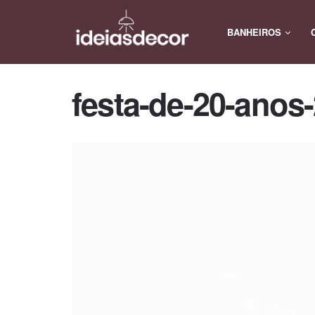
BANHEIROS
festa-de-20-anos