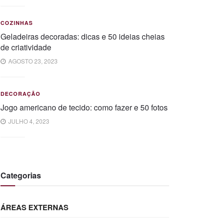
COZINHAS
Geladeiras decoradas: dicas e 50 ideias cheias
de criatividade
AGOSTO 23, 2023
DECORAÇÃO
Jogo americano de tecido: como fazer e 50 fotos
JULHO 4, 2023
Categorias
ÁREAS EXTERNAS