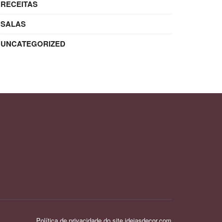
RECEITAS
SALAS
UNCATEGORIZED
Política de privacidade do site ideiasdecor.com