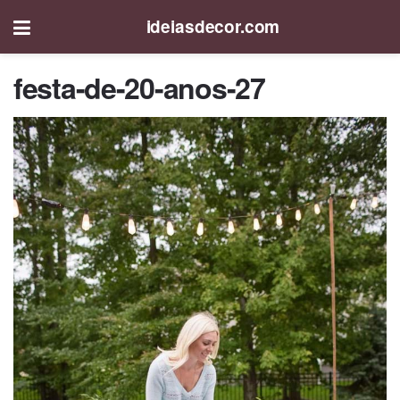
ideiasdecor.com
festa-de-20-anos-27