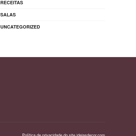
RECEITAS
SALAS
UNCATEGORIZED
Política de privacidade do site ideiasdecor.com