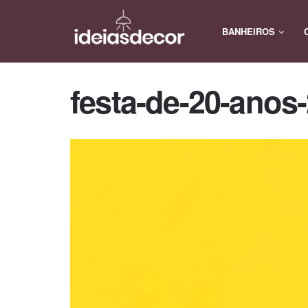
BANHEIROS
festa-de-20-anos