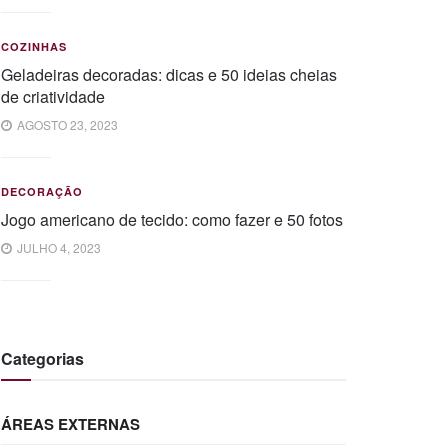
COZINHAS
Geladeiras decoradas: dicas e 50 ideias cheias
de criatividade
AGOSTO 23, 2023
DECORAÇÃO
Jogo americano de tecido: como fazer e 50 fotos
JULHO 4, 2023
Categorias
ÁREAS EXTERNAS