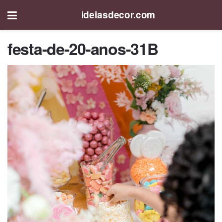
ideiasdecor.com
festa-de-20-anos-31B