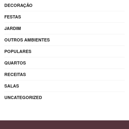
DECORAÇÃO
FESTAS
JARDIM
OUTROS AMBIENTES
POPULARES
QUARTOS
RECEITAS
SALAS
UNCATEGORIZED