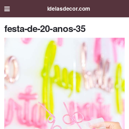
ideiasdecor.com
festa-de-20-anos-35