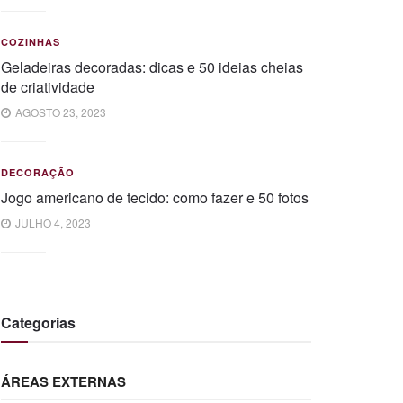
COZINHAS
Geladeiras decoradas: dicas e 50 ideias cheias
de criatividade
AGOSTO 23, 2023
DECORAÇÃO
Jogo americano de tecido: como fazer e 50 fotos
JULHO 4, 2023
Categorias
ÁREAS EXTERNAS