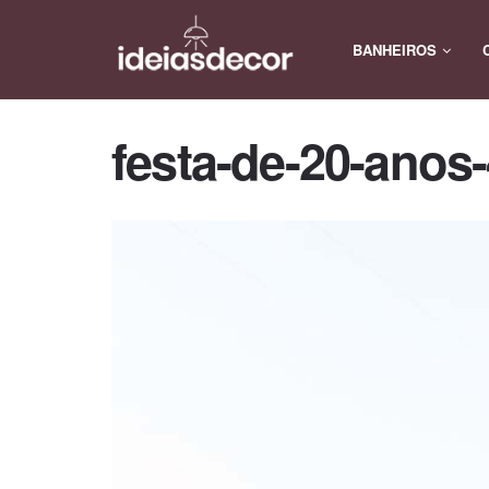
BANHEIROS
festa-de-20-anos