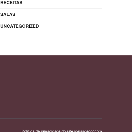
RECEITAS
SALAS
UNCATEGORIZED
Política de privacidade do site ideiasdecor.com