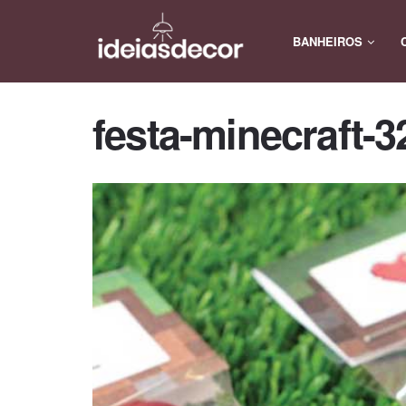
BANHEIROS
festa-minecraft-3