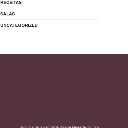
RECEITAS
SALAS
UNCATEGORIZED
Política de privacidade do site ideiasdecor.com