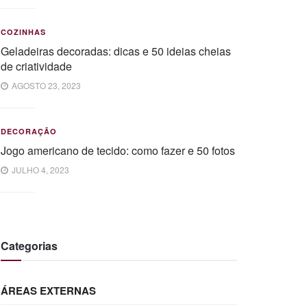
COZINHAS
Geladeiras decoradas: dicas e 50 ideias cheias
de criatividade
AGOSTO 23, 2023
DECORAÇÃO
Jogo americano de tecido: como fazer e 50 fotos
JULHO 4, 2023
Categorias
ÁREAS EXTERNAS