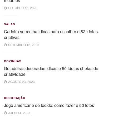
modelos
OUTUBRO 10, 2023
SALAS
Cadeira vermelha: dicas para escolher e 52 ideias
criativas
SETEMBRO 16, 2023
COZINHAS
Geladeiras decoradas: dicas e 50 ideias cheias de
criatividade
AGOSTO 23, 2023
DECORAÇÃO
Jogo americano de tecido: como fazer e 50 fotos
JULHO 4, 2023