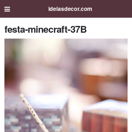
ideiasdecor.com
festa-minecraft-37B