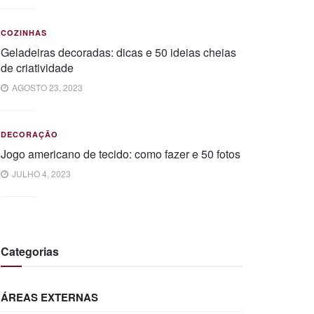
COZINHAS
Geladeiras decoradas: dicas e 50 ideias cheias
de criatividade
AGOSTO 23, 2023
DECORAÇÃO
Jogo americano de tecido: como fazer e 50 fotos
JULHO 4, 2023
Categorias
ÁREAS EXTERNAS