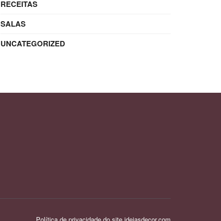
RECEITAS
SALAS
UNCATEGORIZED
Política de privacidade do site ideiasdecor.com