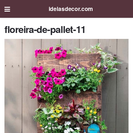
ideiasdecor.com
floreira-de-pallet-11