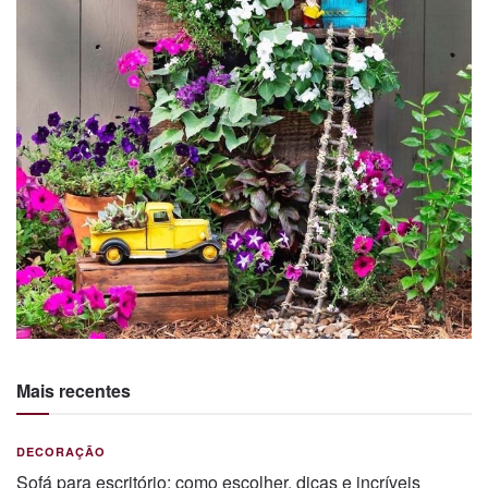
Mais recentes
DECORAÇÃO
Sofá para escritório: como escolher, dicas e incríveis