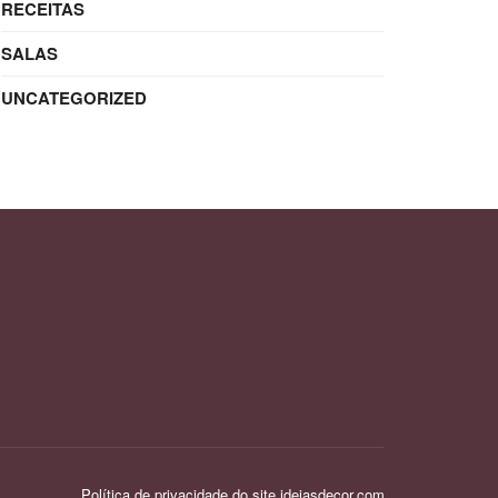
RECEITAS
SALAS
UNCATEGORIZED
Política de privacidade do site ideiasdecor.com