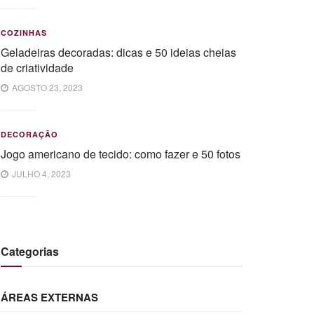
COZINHAS
Geladeiras decoradas: dicas e 50 ideias cheias
de criatividade
AGOSTO 23, 2023
DECORAÇÃO
Jogo americano de tecido: como fazer e 50 fotos
JULHO 4, 2023
Categorias
ÁREAS EXTERNAS