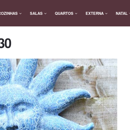
COZINHAS
SALAS
QUARTOS
EXTERNA
NATAL
-30