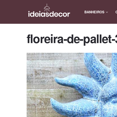
BANHEIROS
floreira-de-pallet