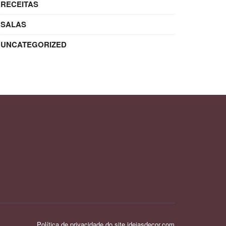
RECEITAS
SALAS
UNCATEGORIZED
Política de privacidade do site ideiasdecor.com