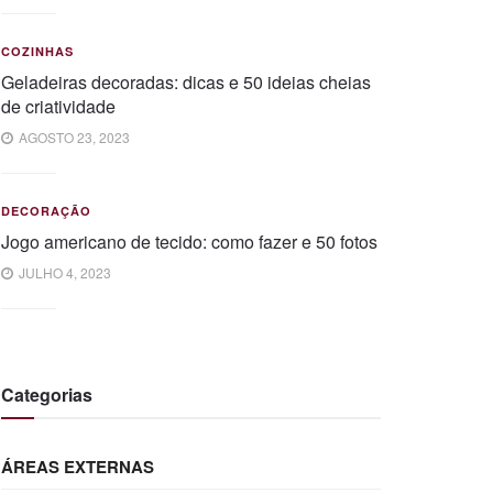
COZINHAS
Geladeiras decoradas: dicas e 50 ideias cheias
de criatividade
AGOSTO 23, 2023
DECORAÇÃO
Jogo americano de tecido: como fazer e 50 fotos
JULHO 4, 2023
Categorias
ÁREAS EXTERNAS