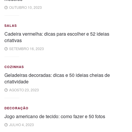
OUTUBRO 10, 2023
SALAS
Cadeira vermelha: dicas para escolher e 52 ideias
criativas
SETEMBRO 16, 2023
COZINHAS
Geladeiras decoradas: dicas e 50 ideias cheias de
criatividade
AGOSTO 23, 2023
DECORAÇÃO
Jogo americano de tecido: como fazer e 50 fotos
JULHO 4, 2023