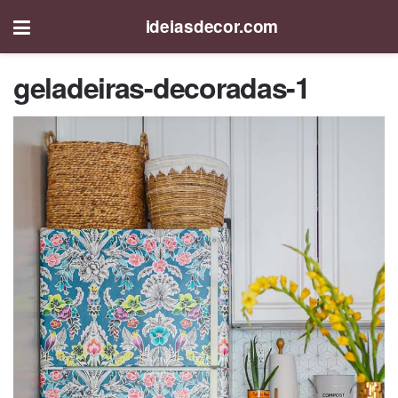
ideiasdecor.com
geladeiras-decoradas-1