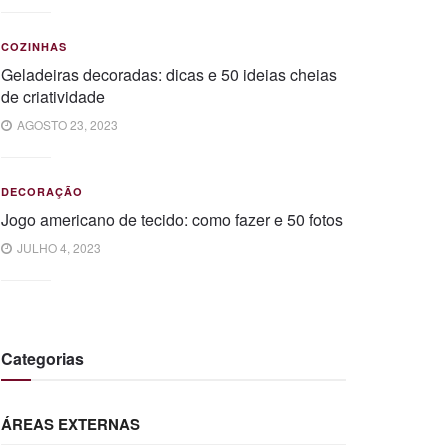
COZINHAS
Geladeiras decoradas: dicas e 50 ideias cheias
de criatividade
AGOSTO 23, 2023
DECORAÇÃO
Jogo americano de tecido: como fazer e 50 fotos
JULHO 4, 2023
Categorias
ÁREAS EXTERNAS