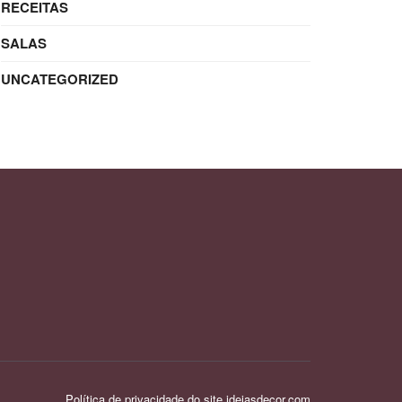
RECEITAS
SALAS
UNCATEGORIZED
Política de privacidade do site ideiasdecor.com