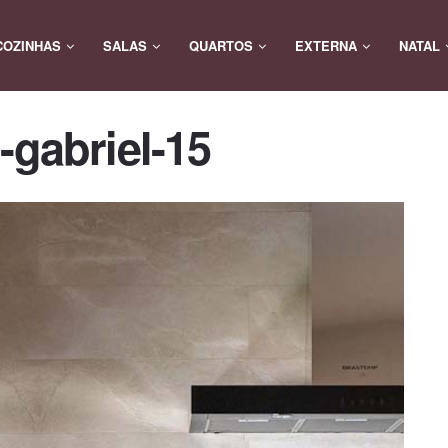
COZINHAS
SALAS
QUARTOS
EXTERNA
NATAL
-gabriel-15