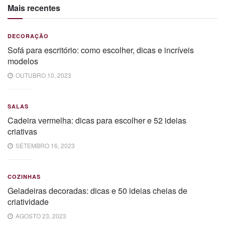
Mais recentes
DECORAÇÃO
Sofá para escritório: como escolher, dicas e incríveis
modelos
OUTUBRO 10, 2023
SALAS
Cadeira vermelha: dicas para escolher e 52 ideias
criativas
SETEMBRO 16, 2023
COZINHAS
Geladeiras decoradas: dicas e 50 ideias cheias de
criatividade
AGOSTO 23, 2023