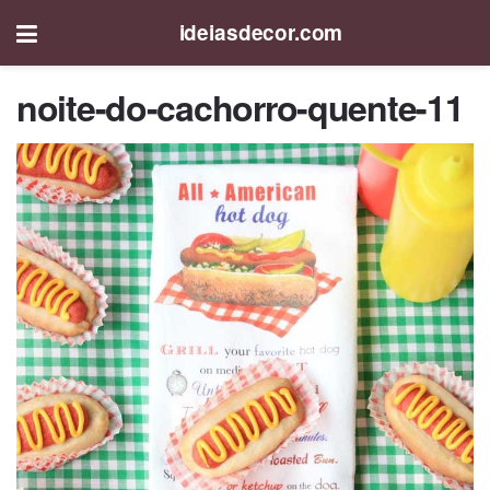
ideiasdecor.com
noite-do-cachorro-quente-11