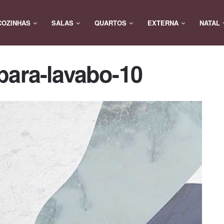
COZINHAS
SALAS
QUARTOS
EXTERNA
NATAL
para-lavabo-10