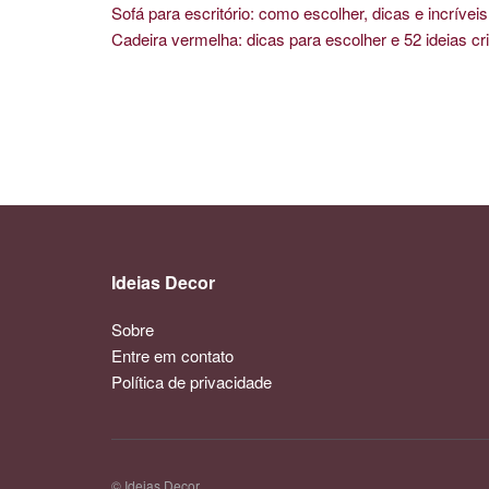
Sofá para escritório: como escolher, dicas e incríve
Cadeira vermelha: dicas para escolher e 52 ideias cri
Ideias Decor
Sobre
Entre em contato
Política de privacidade
© Ideias Decor