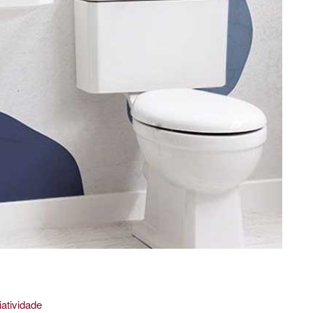
iatividade