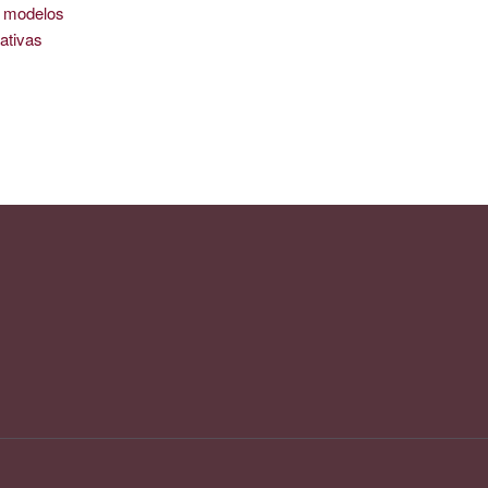
is modelos
ativas