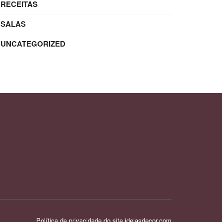
RECEITAS
SALAS
UNCATEGORIZED
Política de privacidade do site ideiasdecor.com