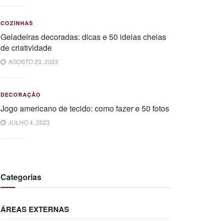
COZINHAS
Geladeiras decoradas: dicas e 50 ideias cheias
de criatividade
AGOSTO 23, 2023
DECORAÇÃO
Jogo americano de tecido: como fazer e 50 fotos
JULHO 4, 2023
Categorias
ÁREAS EXTERNAS