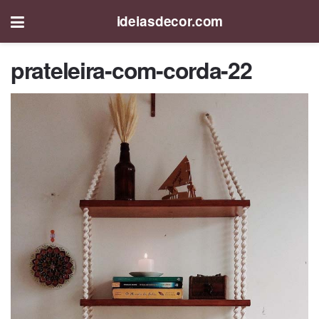
ideiasdecor.com
prateleira-com-corda-22