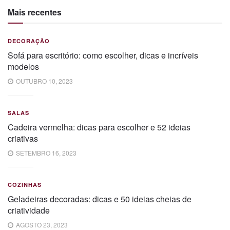
Mais recentes
DECORAÇÃO
Sofá para escritório: como escolher, dicas e incríveis
modelos
OUTUBRO 10, 2023
SALAS
Cadeira vermelha: dicas para escolher e 52 ideias
criativas
SETEMBRO 16, 2023
COZINHAS
Geladeiras decoradas: dicas e 50 ideias cheias de
criatividade
AGOSTO 23, 2023