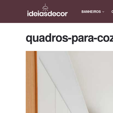
BANHEIROS
quadros-para-co