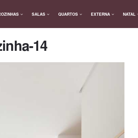
COZINHAS
SALAS
QUARTOS
EXTERNA
NATAL
zinha-14