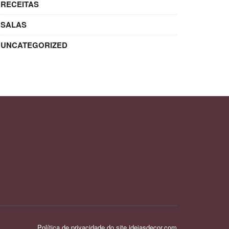
RECEITAS
SALAS
UNCATEGORIZED
Política de privacidade do site ideiasdecor.com