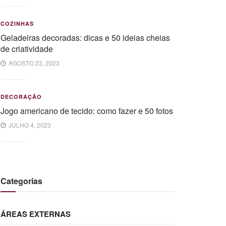
COZINHAS
Geladeiras decoradas: dicas e 50 ideias cheias
de criatividade
AGOSTO 23, 2023
DECORAÇÃO
Jogo americano de tecido: como fazer e 50 fotos
JULHO 4, 2023
Categorias
ÁREAS EXTERNAS