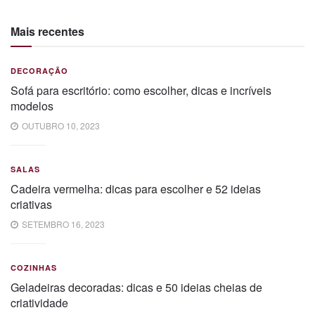
Mais recentes
DECORAÇÃO
Sofá para escritório: como escolher, dicas e incríveis
modelos
OUTUBRO 10, 2023
SALAS
Cadeira vermelha: dicas para escolher e 52 ideias
criativas
SETEMBRO 16, 2023
COZINHAS
Geladeiras decoradas: dicas e 50 ideias cheias de
criatividade