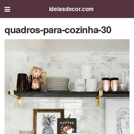
ideiasdecor.com
quadros-para-cozinha-30