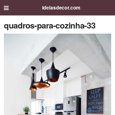
ideiasdecor.com
quadros-para-cozinha-33