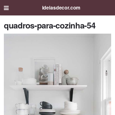
ideiasdecor.com
quadros-para-cozinha-54