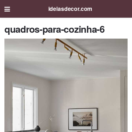
ideiasdecor.com
quadros-para-cozinha-6