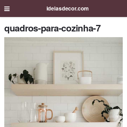
ideiasdecor.com
quadros-para-cozinha-7